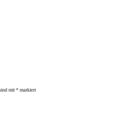
sind mit
*
markiert