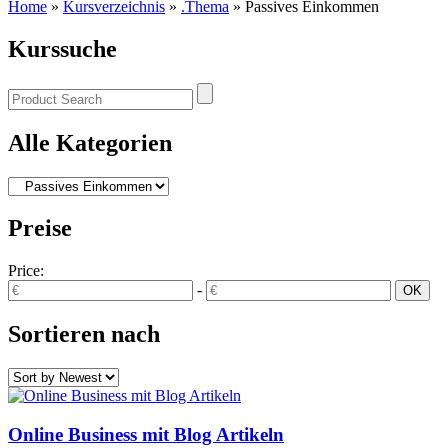
Home
»
Kursverzeichnis
»
.Thema
»
Passives Einkommen
Kurssuche
Alle Kategorien
Preise
Price:
-
Sortieren nach
Online Business mit Blog Artikeln