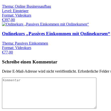
Thema:
Online Businessaufbau
Level:
Einsteiger
Format:
Videokurs
€397,00
Onlinekurs „Passives Einkommen mit Onlinekursen“
Thema:
Passives Einkommen
Format:
Videokurs
€77,00
Schreibe einen Kommentar
Deine E-Mail-Adresse wird nicht veröffentlicht.
Erforderliche Felder 
Kommentar