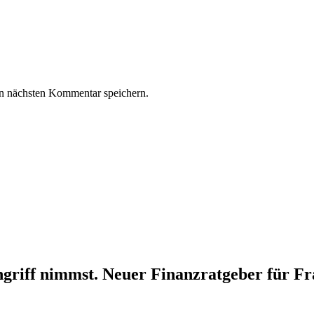
n nächsten Kommentar speichern.
ngriff nimmst. Neuer Finanzratgeber für F