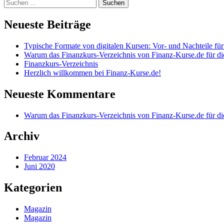
Suchen
nach:
Neueste Beiträge
Typische Formate von digitalen Kursen: Vor- und Nachteile f
Warum das Finanzkurs-Verzeichnis von Finanz-Kurse.de für dic
Finanzkurs-Verzeichnis
Herzlich willkommen bei Finanz-Kurse.de!
Neueste Kommentare
Warum das Finanzkurs-Verzeichnis von Finanz-Kurse.de für dic
Archiv
Februar 2024
Juni 2020
Kategorien
Magazin
Magazin