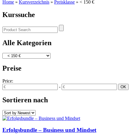
Home
»
Kursverzeichnis
»
Preisklasse
»
< 150 €
Kurssuche
Alle Kategorien
Preise
Price:
-
Sortieren nach
Erfolgsbundle – Business und Mindset