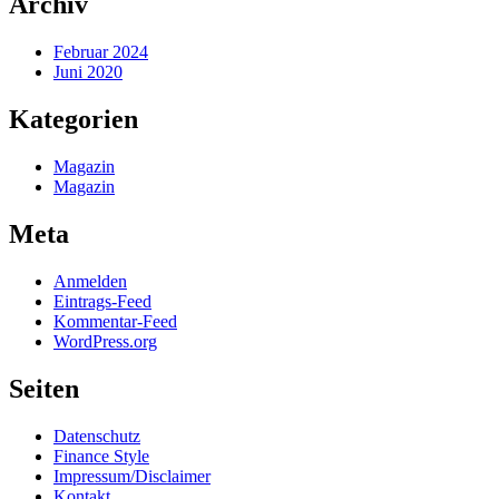
Archiv
Februar 2024
Juni 2020
Kategorien
Magazin
Magazin
Meta
Anmelden
Eintrags-Feed
Kommentar-Feed
WordPress.org
Seiten
Datenschutz
Finance Style
Impressum/Disclaimer
Kontakt