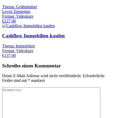
Thema:
Geldmindset
Level:
Einsteiger
Format:
Videokurs
€127,00
Cashflow Immobilien kaufen
Thema:
Immobilien
Format:
Videokurs
€137,00
Schreibe einen Kommentar
Deine E-Mail-Adresse wird nicht veröffentlicht.
Erforderliche
Felder sind mit
*
markiert
Kommentar